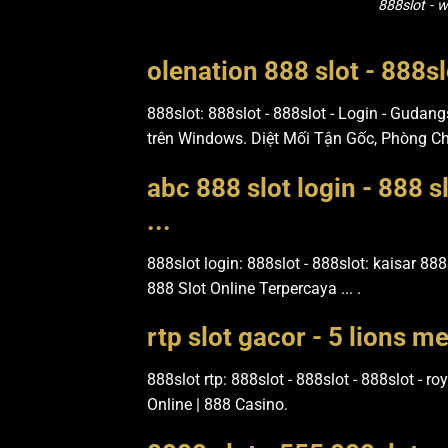
888slot - w
olenation 888 slot - 888slo
888slot: 888slot - 888slot - Login - Guda
trên Windows. Diệt Mối Tận Gốc, Phòng C
abc 888 slot login - 888 
...
888slot login: 888slot - 888slot: kaisar 88
888 Slot Online Terpercaya ... .
rtp slot gacor - 5 lions me
888slot rtp: 888slot - 888slot - 888slot - ro
Online | 888 Casino.