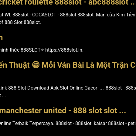
cricket roulette 888slot - abc888slot ..
at WI. 888slot - COCASLOT - 888slot 888slot. Màn cửa Kim Tiền
f 888 Slot 888slot.
m
nh thức 888SLOT⭐️ https://888slot.in.
ến Thuật 😁 Mỗi Ván Bài Là Một Trận 
ink 888 Slot Download Apk Slot Online Gacor ... . 888slot - 888s
...
 manchester united - 888 slot slot ...
nline Terbaik Terpercaya. 888slot - 888slot: kaisar 888slot - peti