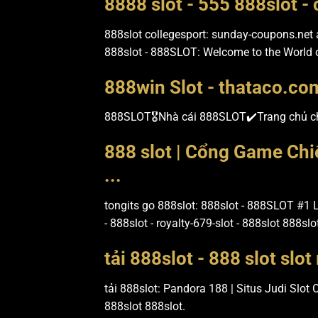
8888 slot - 555 888slot - 
888slot collegesport: sunday-coupons.net 
888slot - 888SLOT: Welcome to the World o
888win Slot - thataco.co
888SLOT🎖️Nhà cái 888SLOT✔️Trang chủ chí
888 slot | Cổng Game Chi
...
tongits go 888slot: 888slot - 888SLOT #1 L
- 888slot - royalty-679-slot - 888slot 888slot 
tải 888slot - 888 slot slot
tải 888slot: Pandora 188 | Situs Judi Slot O
888slot 888slot.