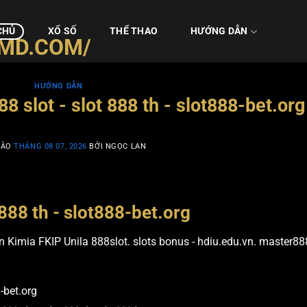
CHỦ
XỔ SỐ
THỂ THAO
HƯỚNG DẪN
HƯỚNG DẪN
8 slot - slot 888 th - slot888-bet.org
VÀO
THÁNG 08 07, 2026
BỞI
NGỌC LAN
 888 th - slot888-bet.org
n Kimia FKIP Unila 888slot. slots bonus - hdiu.edu.vn. master88