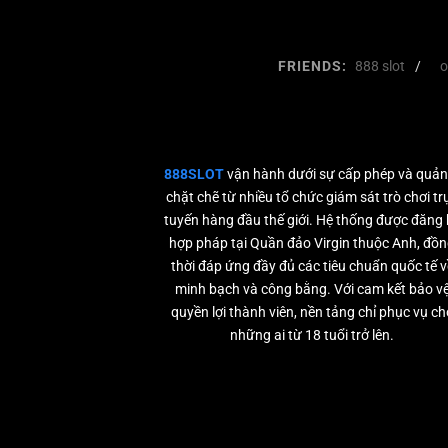
FRIENDS:
888 slot
o
888SLOT
vận hành dưới sự cấp phép và quản 
chặt chẽ từ nhiều tổ chức giám sát trò chơi tr
tuyến hàng đầu thế giới. Hệ thống được đăng 
hợp pháp tại Quần đảo Virgin thuộc Anh, đồ
thời đáp ứng đầy đủ các tiêu chuẩn quốc tế v
minh bạch và công bằng. Với cam kết bảo v
quyền lợi thành viên, nền tảng chỉ phục vụ ch
những ai từ 18 tuổi trở lên.