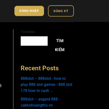
ĐĂNG NHẬP
ĐĂNG KÝ
Tìm kiếm
TÌM
KIẾM
Recent Posts
888slot – 888slot - how to
play 888 slot games - 888 slot
8
178 how to cash ...
888slot – asgard 888 -
cakhohoangtho.vn