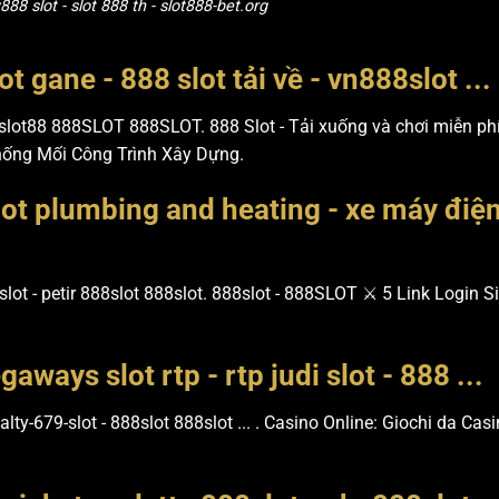
888 slot - slot 888 th - slot888-bet.org
t gane - 888 slot tải về - vn888slot ...
ngslot88 888SLOT 888SLOT. 888 Slot - Tải xuống và chơi miễn ph
hống Mối Công Trình Xây Dựng.
slot plumbing and heating - xe máy điệ
8slot - petir 888slot 888slot. 888slot - 888SLOT ⚔ 5 Link Login S
gaways slot rtp - rtp judi slot - 888 ...
yalty-679-slot - 888slot 888slot ... . Casino Online: Giochi da Cas