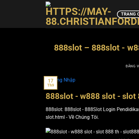
Bỏ
qua
TRANG 
nội
dung
888slot – 888slot - w88
ĐĂNG 
17
Th9
888slot - w888 slot - slot
888slot: 888slot - 888Slot Login Pendidika
slot.html - Về Chúng Tôi.