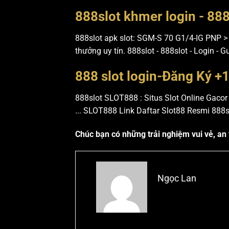
888slot khmer login - 888
888slot apk slot: SGM-S 70 G1/4-IG PNP > 
thưởng uy tín. 888slot - 888slot - Login 
888 slot login-Đăng Ký +
888slot SLOT888 : Situs Slot Online Gacor
... SLOT888 Link Daftar Slot88 Resmi 888sl
Chúc bạn có những trải nghiệm vui vẻ, an
Ngọc Lan